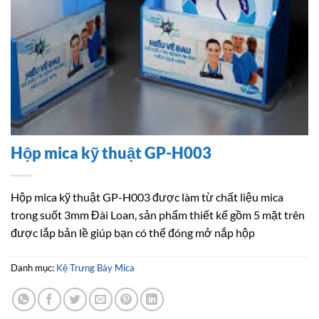
Hộp mica kỹ thuật GP-H003
Hộp mica kỹ thuật GP-H003 được làm từ chất liệu mica
trong suốt 3mm Đài Loan, sản phẩm thiết kế gồm 5 mặt trên
được lắp bản lề giúp bạn có thể đóng mở nắp hộp
Danh mục:
Kệ Trưng Bày Mica