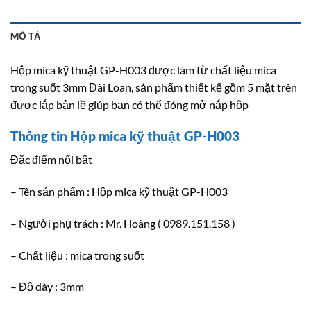
MÔ TẢ
Hộp mica kỹ thuật GP-H003 được làm từ chất liệu mica
trong suốt 3mm Đài Loan, sản phẩm thiết kế gồm 5 mặt trên
được lắp bản lề giúp bạn có thể đóng mở nắp hộp
Thông tin Hộp mica kỹ thuật GP-H003
Đặc điểm nổi bật
– Tên sản phẩm : Hộp mica kỹ thuật GP-H003
– Người phụ trách : Mr. Hoàng ( 0989.151.158 )
– Chất liệu : mica trong suốt
– Độ dày : 3mm