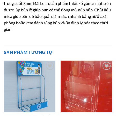
trong suốt 3mm Đài Loan, sản phẩm thiết kế gồm 5 mặt trên
được lắp bản lề giúp bạn có thể đóng mở nắp hộp. Chất liệu
mica giúp bạn dễ bảo quản, làm sạch nhanh bằng nước xà
phòng hoặc kem đánh răng bền và ổn định lý hóa theo thời
gian
SẢN PHẨM TƯƠNG TỰ
Add to
Add to
wishlist
wishlist