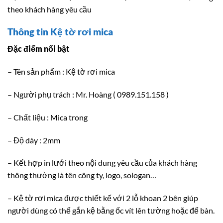
theo khách hàng yêu cầu
Thông tin Kệ tờ rơi mica
Đặc điểm nổi bật
– Tên sản phẩm : Kệ tờ rơi mica
– Người phụ trách : Mr. Hoàng ( 0989.151.158 )
– Chất liệu : Mica trong
– Độ dày : 2mm
– Kết hợp in lưới theo nội dung yêu cầu của khách hàng
thông thường là tên công ty, logo, sologan…
– Kệ tờ rơi mica được thiết kế với 2 lỗ khoan 2 bên giúp
người dùng có thể gắn kệ bằng ốc vít lên tường hoặc để bàn.