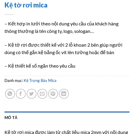
Kệ tờ rơi mica
– Kết hợp in lưới theo nội dung yêu cầu của khách hàng
thông thường là tên công ty, logo, sologan…
– Kệ tờ rơi được thiết kế với 2 lỗ khoan 2 bên giúp người
dùng có thể gắn kệ bằng ốc vít lên tường hoặc để bàn
– Kệ thiết kế số ngăn theo yêu cầu
Danh mục:
Kệ Trưng Bày Mica
MÔ TẢ
Kệ tờ rơi mica được làm từ chất liệu mica 2mm với nội dung