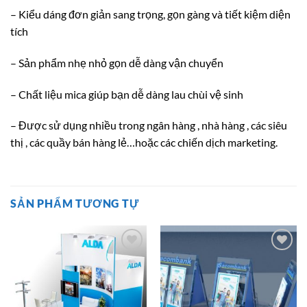
– Kiểu dáng đơn giản sang trọng, gọn gàng và tiết kiệm diện
tích
– Sản phẩm nhẹ nhỏ gọn dễ dàng vận chuyển
– Chất liệu mica giúp bạn dễ dàng lau chùi vệ sinh
– Được sử dụng nhiều trong ngân hàng , nhà hàng , các siêu
thị , các quầy bán hàng lẻ…hoặc các chiến dịch marketing.
SẢN PHẨM TƯƠNG TỰ
Add to
Add to
wishlist
wishlist