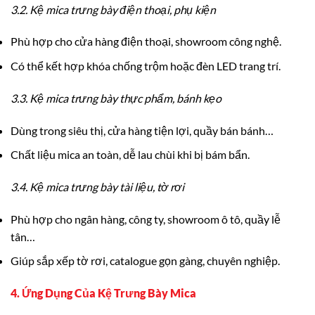
3.2. Kệ mica trưng bày điện thoại, phụ kiện
Phù hợp cho cửa hàng điện thoại, showroom công nghệ.
Có thể kết hợp khóa chống trộm hoặc đèn LED trang trí.
3.3. Kệ mica trưng bày thực phẩm, bánh kẹo
Dùng trong siêu thị, cửa hàng tiện lợi, quầy bán bánh…
Chất liệu mica an toàn, dễ lau chùi khi bị bám bẩn.
3.4. Kệ mica trưng bày tài liệu, tờ rơi
Phù hợp cho ngân hàng, công ty, showroom ô tô, quầy lễ
tân…
Giúp sắp xếp tờ rơi, catalogue gọn gàng, chuyên nghiệp.
4. Ứng Dụng Của Kệ Trưng Bày Mica