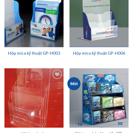
Add to
Add to
wishlist
wishlist
Hộp mica kỹ thuật GP-H003
Hộp mica kỹ thuật GP-H006
Add to
Add to
Mới
wishlist
wishlist