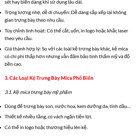
sét hay biến dạng khi sử dụng lâu dài.
Trọng lượng nhẹ, dễ di chuyển: Dễ dàng sắp xếp lại không
gian trưng bày theo nhu cầu.
Tùy chỉnh linh hoạt: Có thể cắt, uốn, in logo hoặc khắc laser
theo yêu cầu.
Giá thành hợp lý: So với các loại kệ trưng bày khác, kệ mica
có chi phí thấp hơn nhưng vẫn đảm bảo tính thẩm mỹ và độ
bền cao.
3. Các Loại Kệ Trưng Bày Mica Phổ Biến
3.1. Kệ mica trưng bày mỹ phẩm
Dùng để trưng bày son, nước hoa, kem dưỡng da, tinh dầu…
Thiết kế nhiều tầng, có vách ngăn tiện lợi.
Có thể in logo hoặc thương hiệu lên kệ.