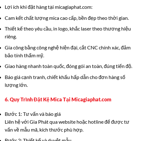
Lợi ích khi đặt hàng tại micagiaphat.com:
Cam kết chất lượng mica cao cấp, bền đẹp theo thời gian.
Thiết kế theo yêu cầu, in logo, khắc laser theo thương hiệu
riêng.
Gia công bằng công nghệ hiện đại, cắt CNC chính xác, đảm
bảo tính thẩm mỹ.
Giao hàng nhanh toàn quốc, đóng gói an toàn, đúng tiến độ.
Báo giá cạnh tranh, chiết khấu hấp dẫn cho đơn hàng số
lượng lớn.
6. Quy Trình Đặt Kệ Mica Tại Micagiaphat.com
Bước 1: Tư vấn và báo giá
Liên hệ với Gia Phát qua website hoặc hotline để được tư
vấn về mẫu mã, kích thước phù hợp.
Bước 2: Thiết kế và duyệt mẫu