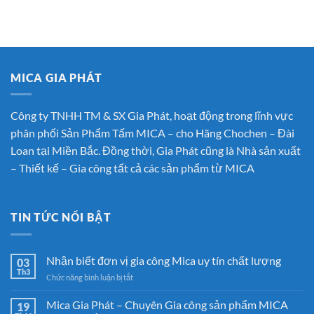
MICA GIA PHÁT
Công ty TNHH TM & SX Gia Phát, hoạt động trong lĩnh vực
phân phối Sản Phẩm Tấm MICA – cho Hãng Chochen – Đài
Loan tại Miền Bắc. Đồng thời, Gia Phát cũng là Nhà sản xuất
– Thiết kế – Gia công tất cả các sản phẩm từ MICA
TIN TỨC NỔI BẬT
Nhận biết đơn vị gia công Mica uy tín chất lượng
03
Th3
ở
Chức năng bình luận bị tắt
Nhận
biết
Mica Gia Phát – Chuyên Gia công sản phẩm MICA
19
đơn