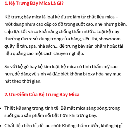
1. Kệ Trưng Bày Mica Là Gì?
Kệ trưng bày mica là loại kệ được làm từ chất liệu mica –
một dạng nhựa cao cấp có độ trong suốt cao, nhẹ nhưng bền,
chịu lực tốt và có khả năng chống thấm nước. Loại kệ này
thường được sử dụng trong cửa hàng, siêu thị, showroom,
quầy lễ tân, spa, nhà sách… để trưng bày sản phẩm hoặc tài
liệu quảng cáo một cách chuyên nghiệp.
So với kệ gỗ hay kệ kim loại, kệ mica có tính thẩm mỹ cao
hơn, dễ dàng vệ sinh và đặc biệt không bị oxy hóa hay mục
nát theo thời gian.
2. Ưu Điểm Của Kệ Trưng Bày Mica
Thiết kế sang trọng, tinh tế: Bề mặt mica sáng bóng, trong
suốt giúp sản phẩm nổi bật hơn khi trưng bày.
Chất liệu bền bỉ, dễ lau chùi: Không thấm nước, không bị gỉ