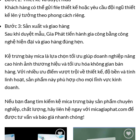
Khách hàng có thể gửi file thiết kế hoặc yêu cầu đội ngũ thiết
kế lên ý tưởng theo phong cách riêng.
Bước 3: Sản xuất và giao hàng
Sau khi duyệt mẫu, Gia Phát tiến hành gia công bằng công
nghệ hiện đại và giao hàng đúng hẹn.
Kệ trưng bày mica là lựa chọn tối ưu giúp doanh nghiệp nâng
cao hình ảnh thương hiệu và tối ưu hóa không gian bán
hàng. Với nhiều ưu điểm vượt trội về thiết kế, độ bền và tính
linh hoạt, sản phẩm này phù hợp cho mọi lĩnh vực kinh
doanh.
Nếu bạn đang tìm kiếm kệ mica trưng bày sản phẩm chuyên
nghiệp, chất lượng, hãy liên hệ ngay với micagiaphat.com để
được tư vấn và báo giá nhanh chóng!