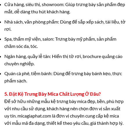
Cửa hàng, siêu thị, showroom: Giúp trưng bày sản phẩm đẹp
mắt, dễ dàng thu hút khách hàng.
Nhà sách, văn phòng phẩm: Dùng để sắp xếp sách, tài liệu, tờ
rơi.
Spa, thẩm mỹ viện, salon: Trưng bày mỹ phẩm, sản phẩm
chăm sóc da, tóc.
Ngân hàng, quầy lễ tân: Hiển thị tờ rơi, brochure quảng cáo
chuyên nghiệp.
Quán cà phê, tiệm bánh: Dùng để trưng bày bánh kẹo, thực
phẩm sạch.
5. Đặt Kệ Trưng Bày Mica Chất Lượng Ở Đâu?
Để sở hữu những mẫu kệ trưng bày mica đẹp, bền, phù hợp
với nhu cầu sử dụng, khách hàng nên chọn đơn vị sản xuất
uy tín. micagiaphat.com là đơn vị chuyên cung cấp kệ mica
với mẫu mã đa dạng, thiết kế theo yêu cầu, giá thành hợp lý.